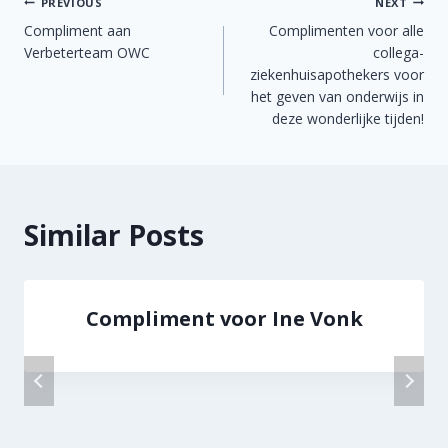
Berichtnavigatie
PREVIOUS
NEXT
Compliment aan
Complimenten voor alle
Verbeterteam OWC
collega-
ziekenhuisapothekers voor
het geven van onderwijs in
deze wonderlijke tijden!
Similar Posts
Compliment voor Ine Vonk