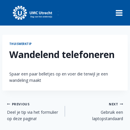
Skip
to
content
THUISWERKTIP
Wandelend telefoneren
Spaar een paar belletjes op en voer die terwijl je een
wandeling maakt
Berichtnavigatie
PREVIOUS
NEXT
Deel je tip via het formulier
Gebruik een
op deze pagina!
laptopstandaard