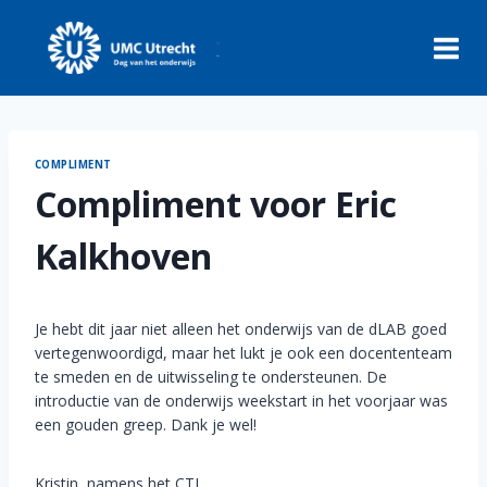
Skip
to
content
COMPLIMENT
Compliment voor Eric
Kalkhoven
Je hebt dit jaar niet alleen het onderwijs van de dLAB goed
vertegenwoordigd, maar het lukt je ook een docententeam
te smeden en de uitwisseling te ondersteunen. De
introductie van de onderwijs weekstart in het voorjaar was
een gouden greep. Dank je wel!
Kristin, namens het CTI