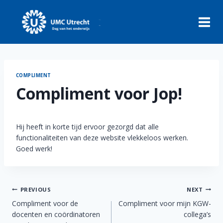
Skip
to
content
COMPLIMENT
Compliment voor Jop!
Hij heeft in korte tijd ervoor gezorgd dat alle
functionaliteiten van deze website vlekkeloos werken.
Goed werk!
Berichtnavigatie
PREVIOUS
NEXT
Compliment voor de
Compliment voor mijn KGW-
docenten en coördinatoren
collega’s