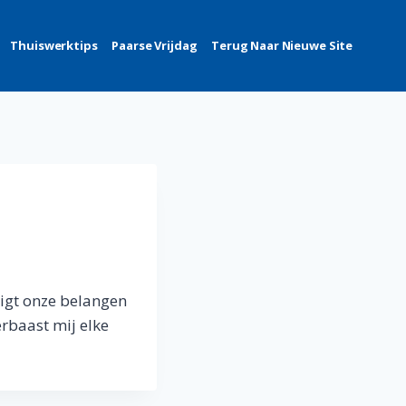
Thuiswerktips
Paarse Vrijdag
Terug Naar Nieuwe Site
digt onze belangen
erbaast mij elke