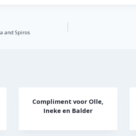
atie
a and Spiros
Compliment voor Olle,
Ineke en Balder