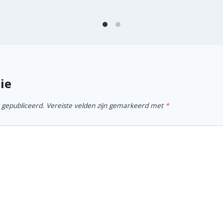
ie
 gepubliceerd.
Vereiste velden zijn gemarkeerd met
*