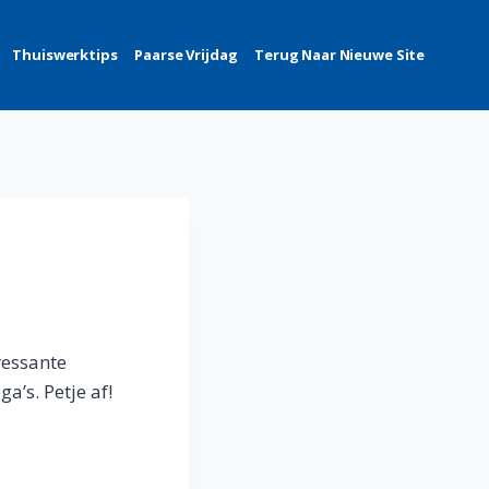
Thuiswerktips
Paarse Vrijdag
Terug Naar Nieuwe Site
ressante
a’s. Petje af!