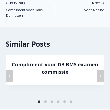
Berichtnavigatie
PREVIOUS
NEXT
Compliment voor Hans
Voor Nadine
Duifhuizen
Similar Posts
Compliment voor DB BMS examen
commissie