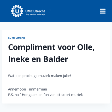
Skip
to
content
COMPLIMENT
Compliment voor Olle,
Ineke en Balder
Wat een prachtige muziek maken jullie!
Annemoon Timmerman
P.S. half Hongaars en fan van dit soort muziek