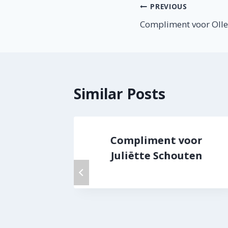
Berichtnavig
PREVIOUS
Compliment voor Olle,
Similar Posts
 Jaber
Compliment voor
Juliëtte Schouten