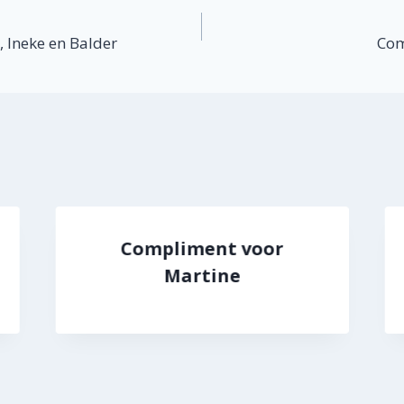
atie
 Ineke en Balder
Com
Compliment voor
Martine