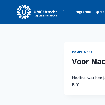
Skip
to
Programma
Sprek
content
COMPLIMENT
Voor Nad
Nadine, wat ben je
Kim