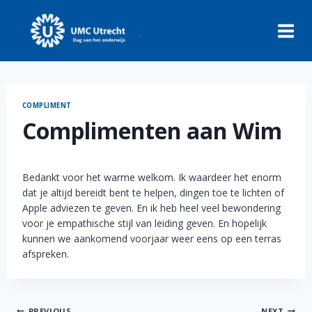
Skip
to
content
COMPLIMENT
Complimenten aan Wim
Bedankt voor het warme welkom. Ik waardeer het enorm
dat je altijd bereidt bent te helpen, dingen toe te lichten of
Apple adviezen te geven. En ik heb heel veel bewondering
voor je empathische stijl van leiding geven. En hopelijk
kunnen we aankomend voorjaar weer eens op een terras
afspreken.
PREVIOUS
NEXT