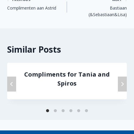
Berichtnavigatie
Complimenten aan Astrid
Bastiaan
(&Sebastiaan&Lisa)
Similar Posts
Compliments for Tania and
Spiros