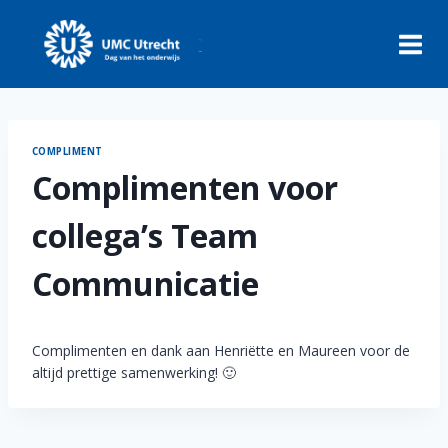
Skip
to
content
COMPLIMENT
Complimenten voor
collega’s Team
Communicatie
Complimenten en dank aan Henriëtte en Maureen voor de
altijd prettige samenwerking! 🙂