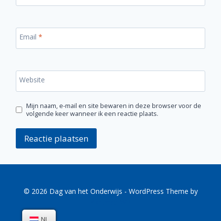
Email
*
Website
Mijn naam, e-mail en site bewaren in deze browser voor de
volgende keer wanneer ik een reactie plaats.
© 2026 Dag van het Onderwijs - WordPress Theme by
Kadence WP
NL