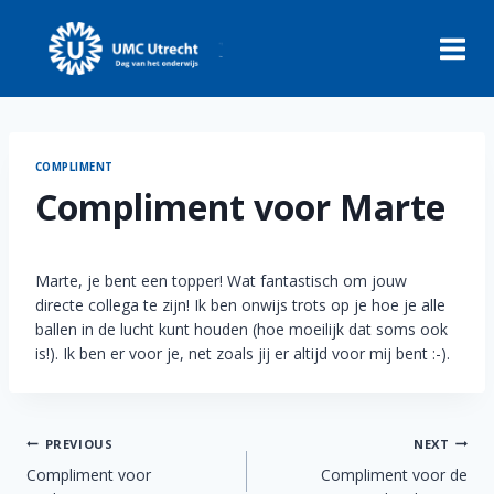
Skip
to
content
COMPLIMENT
Compliment voor Marte
Marte, je bent een topper! Wat fantastisch om jouw
directe collega te zijn! Ik ben onwijs trots op je hoe je alle
ballen in de lucht kunt houden (hoe moeilijk dat soms ook
is!). Ik ben er voor je, net zoals jij er altijd voor mij bent :-).
Post
PREVIOUS
NEXT
Compliment voor
Compliment voor de