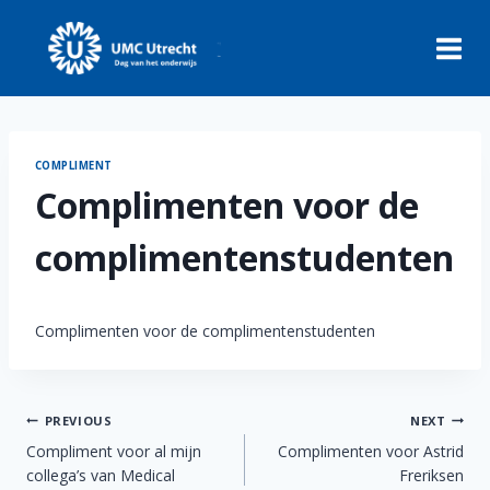
Skip
to
content
COMPLIMENT
Complimenten voor de
complimentenstudenten
Complimenten voor de complimentenstudenten
Post
PREVIOUS
NEXT
Compliment voor al mijn
Complimenten voor Astrid
navigation
collega’s van Medical
Freriksen